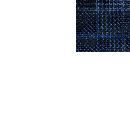
DYSATEX
MARCAS
PRODUCTOS