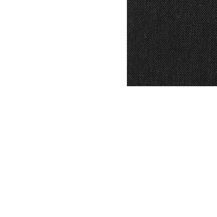
DYSATEX
MARCAS
PRODUCTOS