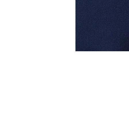
DYSATEX
MARCAS
PRODUCTOS