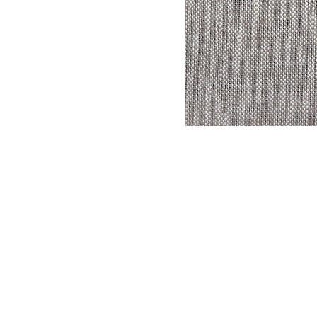
DYSATEX
MARCAS
PRODUCTOS