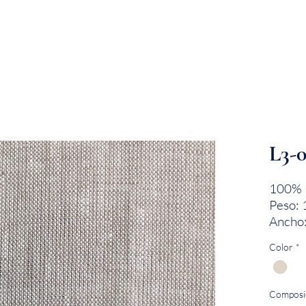
EMPRESA
SOSTENIBILIDAD
MARCAS
L3-
100% 
Peso: 
Ancho:
Color
*
Composi