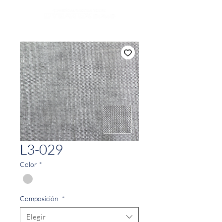
L3-029
Color
*
Composición
*
Elegir