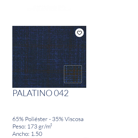
PALATINO 042
65% Poliéster - 35% Viscosa
Peso: 173 gr/m²
Ancho: 1.50