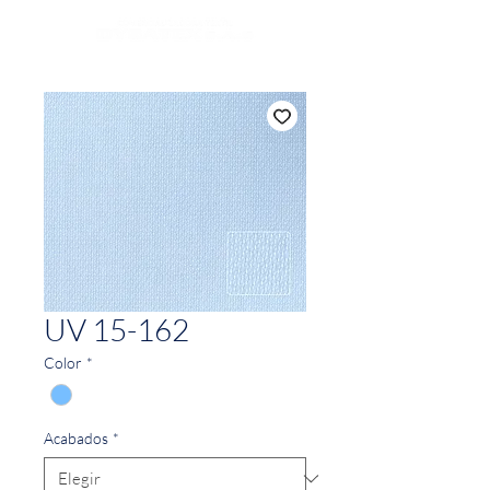
UV 15-162
Color
*
Acabados
*