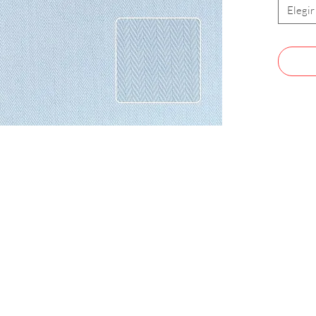
Elegir
CONTACTO
Celular: 315 229 41 54
E- mail:
ventas@dysatex.com
-
info@dysatex.com
© 2026 DYSATEX S.A.S. - BOGOTÁ, COLOMBIA