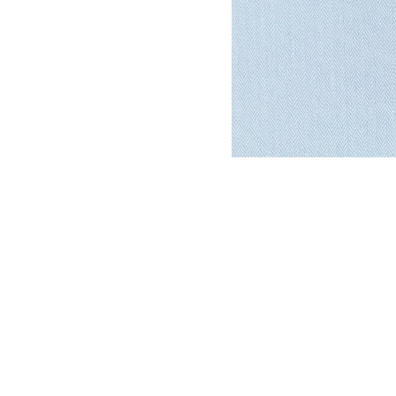
DYSATEX
MARCAS
PRODUCTOS