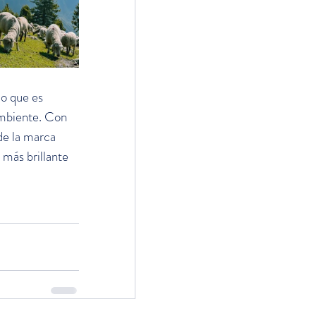
o que es 
ambiente. Con 
de la marca 
más brillante 