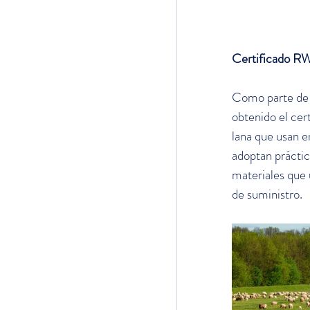
Certificado R
Como parte de 
obtenido el cer
lana que usan e
adoptan práctic
materiales que 
de suministro.