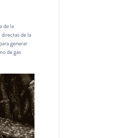
 de la 
directas de la 
 para generar 
mo de gas 