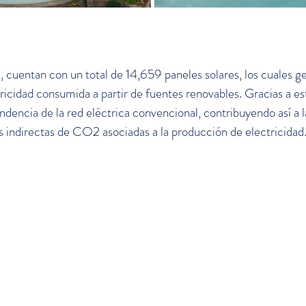
d, cuentan con un total de 14,659 paneles solares, los cuales g
ricidad consumida a partir de fuentes renovables. Gracias a es
ndencia de la red eléctrica convencional, contribuyendo así a 
s indirectas de CO2 asociadas a la producción de electricidad