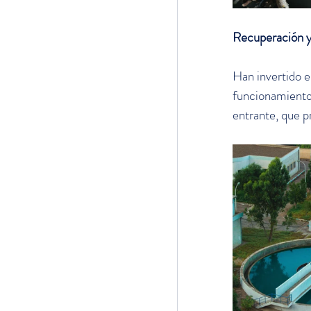
Recuperación y 
Han invertido e
funcionamiento 
entrante, que p