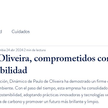
EMPRESA
SOSTENIBILIDAD
MARCAS
d
Cuidados
mbia
24 abr 2024
2 min de lectura
Oliveira, comprometidos con
bilidad
ción, Dinámico de Paulo de Oliveira ha demostrado un firme
biente. Con el paso del tiempo, esta empresa ha consolidado 
ostenibilidad, adoptando prácticas innovadoras y tecnologías v
la de carbono y promover un futuro más brillante y limpio.