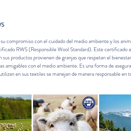
WS
su compromiso con el cuidado del medio ambiente y los anima
tificado RWS (Responsible Wool Standard). Este certificado a
n sus productos provienen de granjas que respetan el bienestar
as amigables con el medio ambiente. Es una forma de asegurar
utilizan en sus textiles se manejan de manera responsable en t