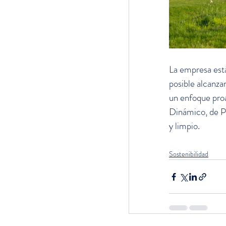
La empresa está
posible alcanza
un enfoque proa
Dinámico, de Pa
y limpio.
Sostenibilidad