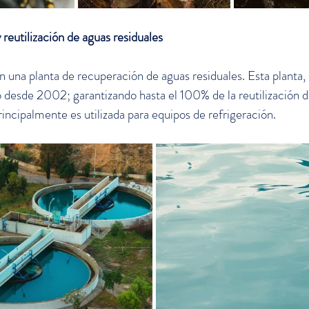
reutilización de aguas residuales
n una planta de recuperación de aguas residuales. Esta planta, 
desde 2002; garantizando hasta el 100% de la reutilización d
rincipalmente es utilizada para equipos de refrigeración. 