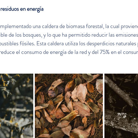
residuos en energía
mplementado una caldera de biomasa forestal, la cual proviene
ble de los bosques, y lo que ha permitido reducir las emisiones 
tibles fósiles. Esta caldera utiliza los desperdicios naturales
 reduce el consumo de energía de la red y del 75% en el consu