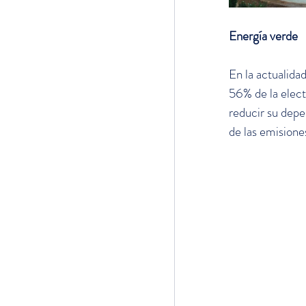
Energía verde
En la actualida
56% de la elect
reducir su depe
de las emisione