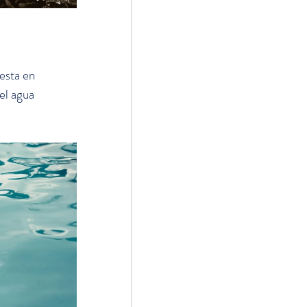
esta en 
el agua 