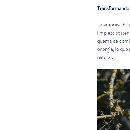
Transformando 
La empresa ha i
limpieza sosteni
quema de combus
energía, lo que
natural. 