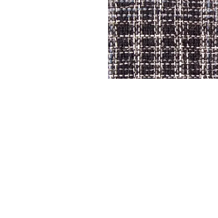
DYSATEX
MARCAS
PRODUCTOS