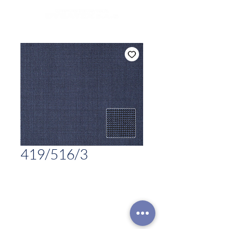
419/516/3
CONTACTO
Celular:
315 229 41 54