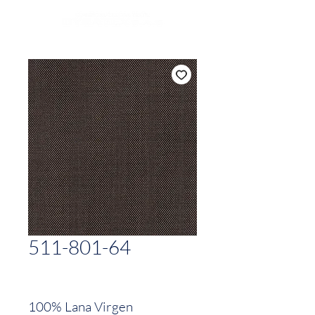
511-801-64
100% Lana Virgen