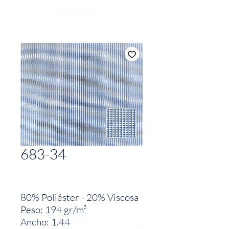
683-34
80% Poliéster - 20% Viscosa
Peso: 194 gr/m²
Ancho: 1.44