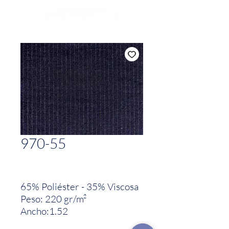
970-55
65% Poliéster - 35% Viscosa
Peso: 220 gr/m²
Ancho:1.52