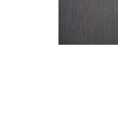
DYSATEX
MARCAS
PRODUCTOS