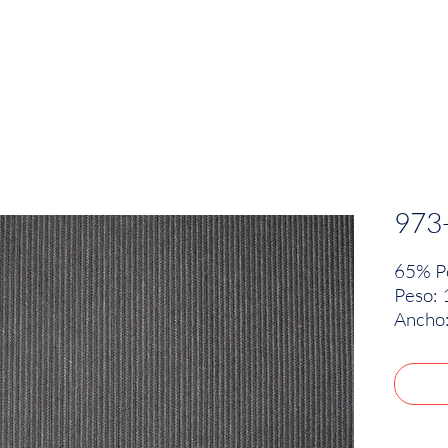
EMPRESA
SOSTENIBILIDAD
MARCAS
973
65% Po
Peso: 
Ancho