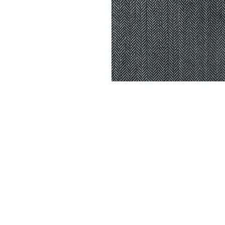
DYSATEX
MARCAS
PRODUCTOS