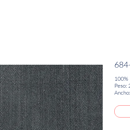
EMPRESA
SOSTENIBILIDAD
MARCAS
684
100% L
Peso: 
Ancho: