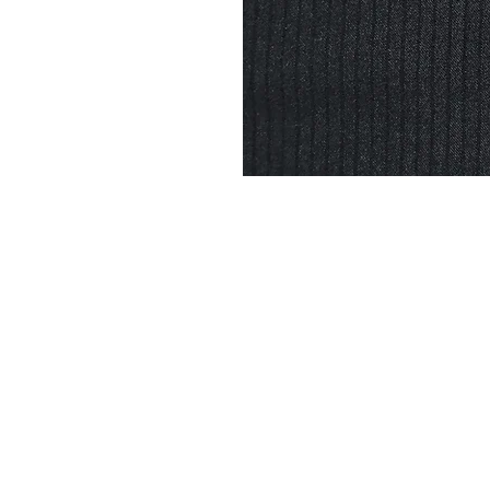
DYSATEX
MARCAS
PRODUCTOS