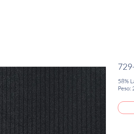
EMPRESA
SOSTENIBILIDAD
MARCAS
729
58% La
Peso: 