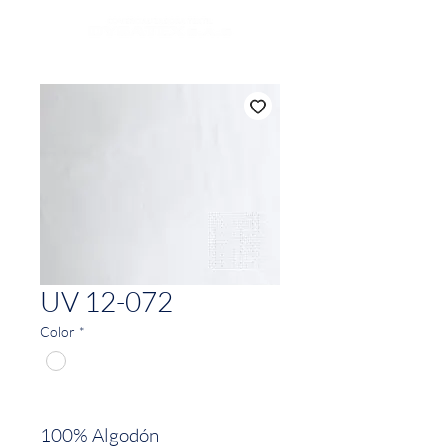
UV 12-072
Color
*
100% Algodón