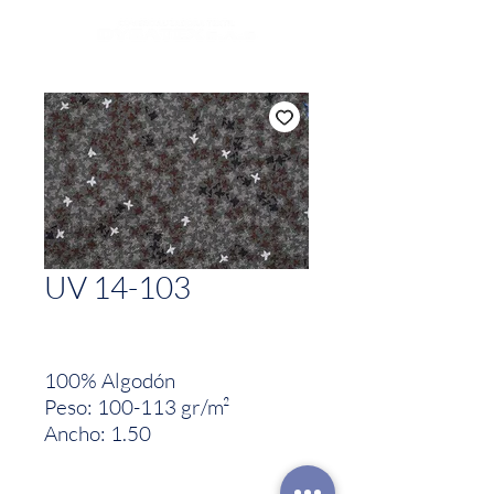
UV 14-103
100% Algodón
Peso: 100-113 gr/m²
Ancho: 1.50