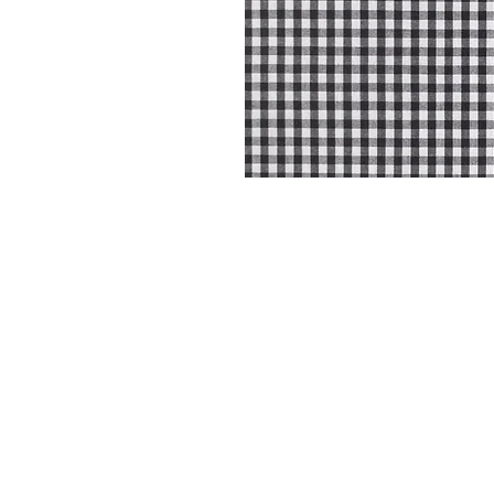
DYSATEX
MARCAS
PRODUCTOS