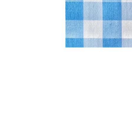
DYSATEX
MARCAS
PRODUCTOS