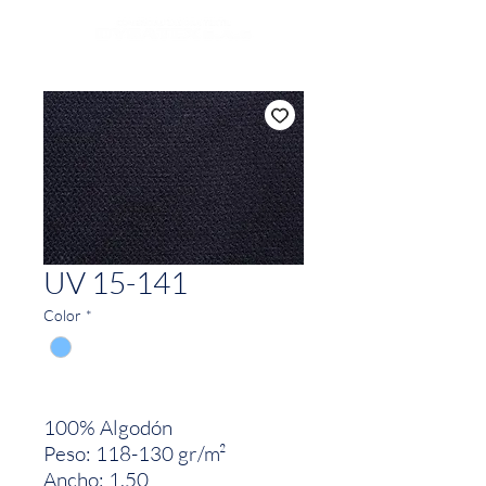
UV 15-141
Color
*
100% Algodón
Peso: 118-130 gr/m²
Ancho: 1.50