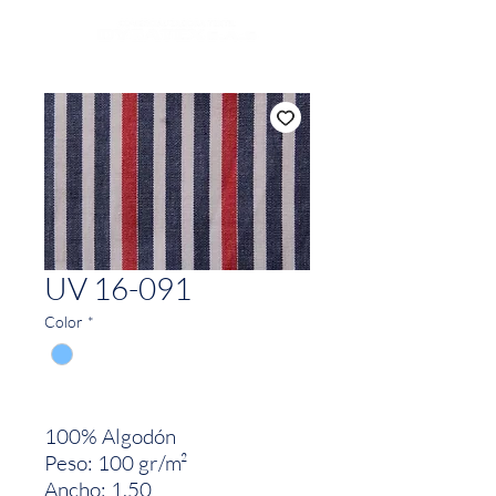
UV 16-091
Color
*
100% Algodón
Peso: 100 gr/m²
Ancho: 1.50