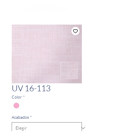
UV 16-113
Color
*
Acabados
*