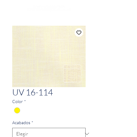
UV 16-114
Color
*
Acabados
*