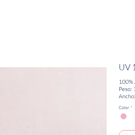
EMPRESA
SOSTENIBILIDAD
MARCAS
UV 
100% 
Peso: 
Ancho:
Color
*