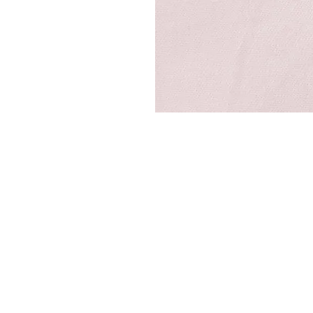
DYSATEX
MARCAS
PRODUCTOS