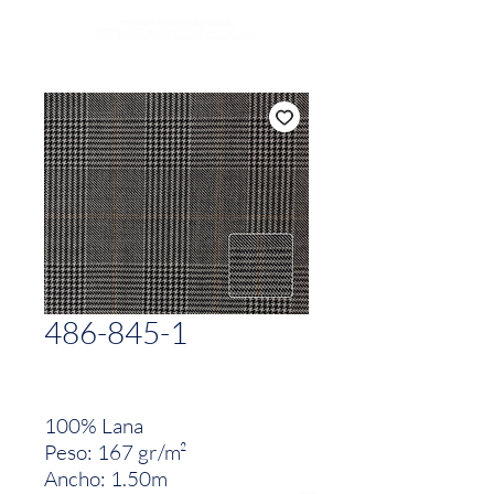
486-845-1
100% Lana
Peso: 167 gr/m²
Ancho: 1.50m