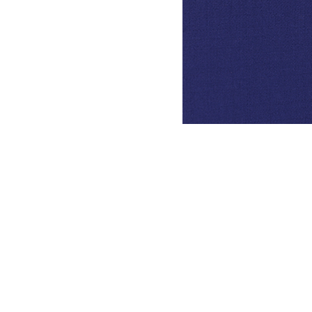
DYSATEX
MARCAS
PRODUCTOS