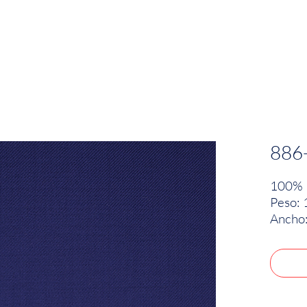
EMPRESA
SOSTENIBILIDAD
MARCAS
886
100% 
Peso: 
Ancho