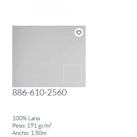
886-610-2560
100% Lana
Peso: 191 gr/m²
Ancho: 1.50m