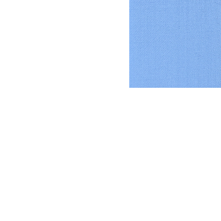
DYSATEX
MARCAS
PRODUCTOS