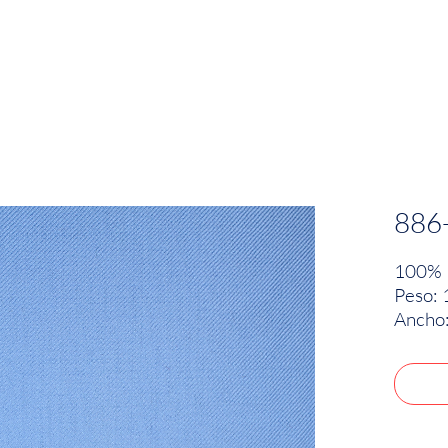
EMPRESA
SOSTENIBILIDAD
MARCAS
886
100% 
Peso: 
Ancho