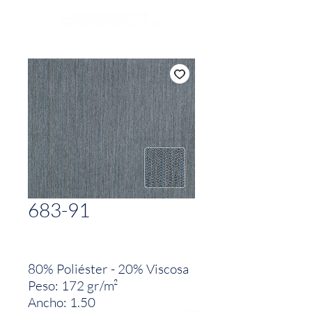
683-91
80% Poliéster - 20% Viscosa
Peso: 172 gr/m²
Ancho: 1.50