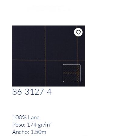
86-3127-4
100% Lana
Peso: 174 gr/m²
Ancho: 1.50m